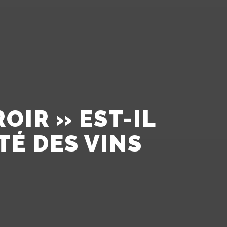
OIR » EST-IL
TÉ DES VINS