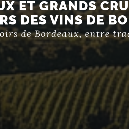
X ET GRANDS CRU
ERS DES VINS DE B
oirs de Bordeaux, entre trad