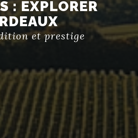
S : EXPLORER
ORDEAUX
ition et prestige