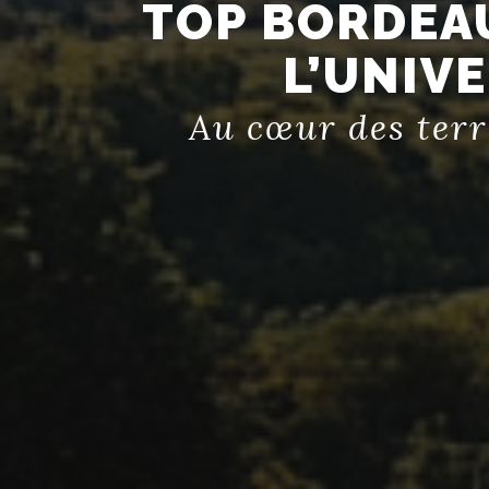
TOP BORDEAU
L’UNIV
Au cœur des terr