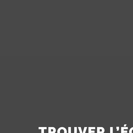
TROUVER L’É