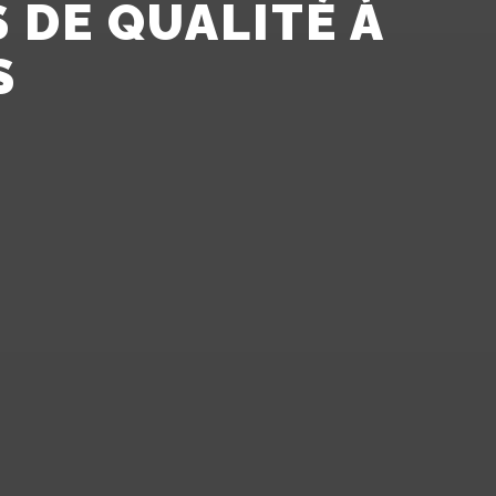
 DE QUALITÉ À
S